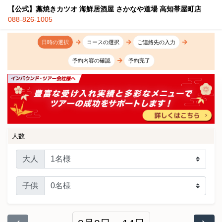
【公式】藁焼きカツオ 海鮮居酒屋 さかなや道場 高知帯屋町店
088-826-1005
日時の選択
コースの選択
ご連絡先の入力
予約内容の確認
予約完了
人数
大人
子供