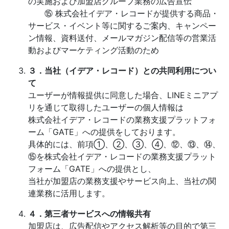
の実施および加盟店グループ業務の広告宣伝
⑮ 株式会社イデア・レコードが提供する商品・
サービス・イベント等に関するご案内、キャンペー
ン情報、資料送付、メールマガジン配信等の営業活
動およびマーケティング活動のため
３．当社（イデア・レコード）との共同利用につい
て
ユーザーが情報提供に同意した場合、LINEミニアプ
リを通じて取得したユーザーの個人情報は
株式会社イデア・レコードの業務支援プラットフォ
ーム「GATE」への提供をしております。
具体的には、前項①、②、③、④、⑫、⑬、⑭、
⑮を株式会社イデア・レコードの業務支援プラット
フォーム「GATE」への提供とし、
当社が加盟店の業務支援やサービス向上、当社の関
連業務に活用します。
４．第三者サービスへの情報共有
加盟店は、広告配信やアクセス解析等の目的で第三