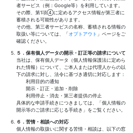
者サービス（例：Google等）を利用しています。
その際、第1項④に定めるアクセス情報が第三者に
蓄積される可能性があります。
その他、第三者サービスの名称、蓄積される情報の
取扱い等については、「
オプトアウト
」ページをご
確認ください。
５．保有個人データの開示・訂正等の請求について
当社は、保有個人データ（個人情報保護法に定めら
れた情報）について、ご本人または代理人からの以
下の請求に対し、法令に基づき適切に対応します：
利用目的の通知
開示・訂正・追加・削除
利用停止・消去・第三者提供の停止
具体的な申請手続きにつきましては、「個人情報の
開示等のご請求に応じる手続き」をご覧ください。
６．苦情・相談への対応
個人情報の取扱いに関する苦情・相談は、以下の窓