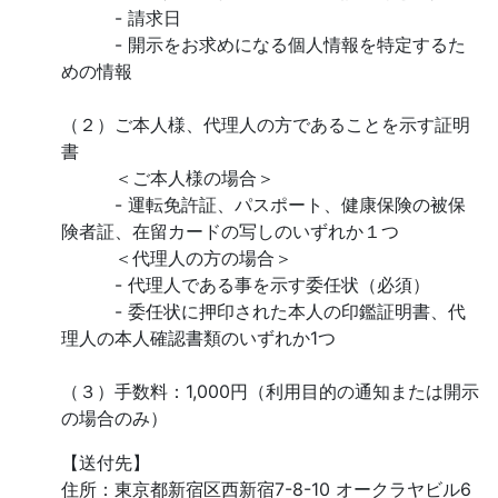
- 請求日
- 開示をお求めになる個人情報を特定するた
めの情報
（２）ご本人様、代理人の方であることを示す証明
書
＜ご本人様の場合＞
- 運転免許証、パスポート、健康保険の被保
険者証、在留カードの写しのいずれか１つ
＜代理人の方の場合＞
- 代理人である事を示す委任状（必須）
- 委任状に押印された本人の印鑑証明書、代
理人の本人確認書類のいずれか1つ
（３）手数料：1,000円（利用目的の通知または開示
の場合のみ）
【送付先】
住所：東京都新宿区西新宿7-8-10 オークラヤビル6