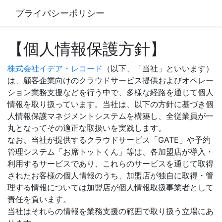
プライバシーポリシー
【個人情報保護方針】
株式会社イデア・レコード
（以下、「当社」といいます）
は、顧客企業向けのクラウドサービス提供およびオペレー
ション業務支援などを行う中で、多様な経路を通じて個人
情報を取り扱っています。当社は、以下の方針に基づき個
人情報保護マネジメントシステムを構築し、全従業員が一
丸となってその適正な取扱いを実践します。
なお、当社が提供するクラウドサービス「GATE」や予約
管理システム「お席トットくん」等は、各加盟店が導入・
利用するサービスであり、これらのサービスを通じて取得
されたお客様の個人情報のうち、加盟店が独自に取得・管
理する情報については加盟店が個人情報取扱事業者として
責任を負います。
当社はそれらの情報を業務支援の範囲で取り扱う立場にあ