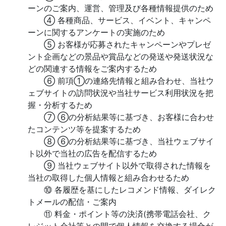
ーンのご案内、運営、管理及び各種情報提供のため
④ 各種商品、サービス、イベント、キャンペ
ーンに関するアンケートの実施のため
⑤ お客様が応募されたキャンペーンやプレゼ
ント企画などの景品や賞品などの発送や発送状況な
どの関連する情報をご案内するため
⑥ 前項①の連絡先情報と組み合わせ、当社ウ
ェブサイトの訪問状況や当社サービス利用状況を把
握・分析するため
⑦ ⑥の分析結果等に基づき、お客様に合わせ
たコンテンツ等を提案するため
⑧ ⑥の分析結果等に基づき、当社ウェブサイ
ト以外で当社の広告を配信するため
⑨ 当社ウェブサイト以外で取得された情報を
当社の取得した個人情報と組み合わせるため
⑩ 各履歴を基にしたレコメンド情報、ダイレク
トメールの配信・ご案内
⑪ 料金・ポイント等の決済(携帯電話会社、ク