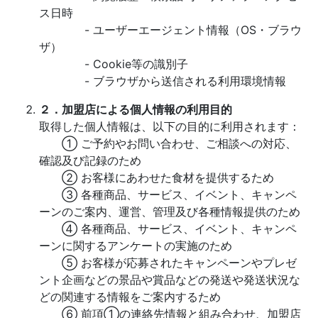
ス日時
- ユーザーエージェント情報（OS・ブラウ
ザ）
- Cookie等の識別子
- ブラウザから送信される利用環境情報
２．加盟店による個人情報の利用目的
取得した個人情報は、以下の目的に利用されます：
① ご予約やお問い合わせ、ご相談への対応、
確認及び記録のため
② お客様にあわせた食材を提供するため
③ 各種商品、サービス、イベント、キャンペ
ーンのご案内、運営、管理及び各種情報提供のため
④ 各種商品、サービス、イベント、キャンペ
ーンに関するアンケートの実施のため
⑤ お客様が応募されたキャンペーンやプレゼ
ント企画などの景品や賞品などの発送や発送状況な
どの関連する情報をご案内するため
⑥ 前項①の連絡先情報と組み合わせ、加盟店