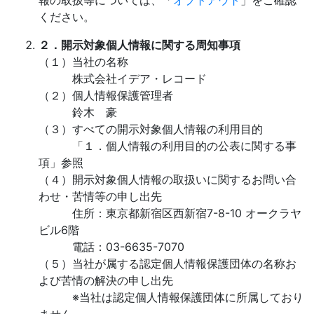
報の取扱等については、「
オプトアウト
」をご確認
ください。
２．開示対象個人情報に関する周知事項
（１）当社の名称
株式会社イデア・レコード
（２）個人情報保護管理者
鈴木 豪
（３）すべての開示対象個人情報の利用目的
「１．個人情報の利用目的の公表に関する事
項」参照
（４）開示対象個人情報の取扱いに関するお問い合
わせ・苦情等の申し出先
住所：東京都新宿区西新宿7-8-10 オークラヤ
ビル6階
電話：03-6635-7070
（５）当社が属する認定個人情報保護団体の名称お
よび苦情の解決の申し出先
※当社は認定個人情報保護団体に所属しており