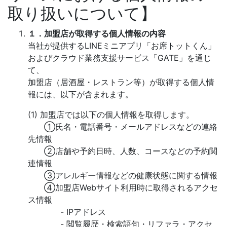
取り扱いについて】
１．加盟店が取得する個人情報の内容
当社が提供するLINEミニアプリ「お席トットくん」
およびクラウド業務支援サービス「GATE」を通じ
て、
加盟店（居酒屋・レストラン等）が取得する個人情
報には、以下が含まれます。
(1) 加盟店では以下の個人情報を取得します。
①氏名・電話番号・メールアドレスなどの連絡
先情報
②店舗や予約日時、人数、コースなどの予約関
連情報
③アレルギー情報などの健康状態に関する情報
④加盟店Webサイト利用時に取得されるアクセ
ス情報
- IPアドレス
- 閲覧履歴・検索語句・リファラ・アクセ