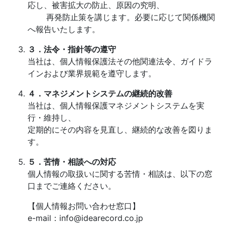
応し、被害拡大の防止、原因の究明、
再発防止策を講じます。必要に応じて関係機関
へ報告いたします。
３．法令・指針等の遵守
当社は、個人情報保護法その他関連法令、ガイドラ
インおよび業界規範を遵守します。
４．マネジメントシステムの継続的改善
当社は、個人情報保護マネジメントシステムを実
行・維持し、
定期的にその内容を見直し、継続的な改善を図りま
す。
５．苦情・相談への対応
個人情報の取扱いに関する苦情・相談は、以下の窓
口までご連絡ください。
【個人情報お問い合わせ窓口】
e-mail：info@idearecord.co.jp