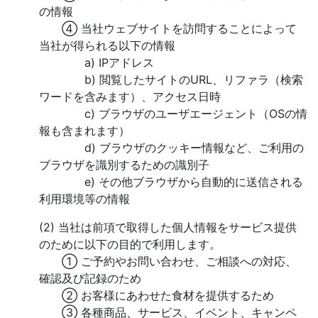
の情報
④ 当社ウェブサイトを訪問することによって
当社が得られる以下の情報
a) IPアドレス
b) 閲覧したサイトのURL、リファラ（検索
ワードを含みます）、アクセス日時
c) ブラウザのユーザエージェント（OSの情
報も含まれます）
d) ブラウザのクッキー情報など、ご利用の
ブラウザを識別するための識別子
e) その他ブラウザから自動的に送信される
利用環境等の情報
(2) 当社は前項で取得した個人情報をサービス提供
のために以下の目的で利用します。
① ご予約やお問い合わせ、ご相談への対応、
確認及び記録のため
② お客様にあわせた食材を提供するため
③ 各種商品、サービス、イベント、キャンペ