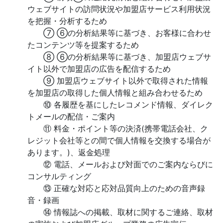
ウェブサイトの訪問状況や加盟店サービス利用状況
を把握・分析するため
⑦ ⑥の分析結果等に基づき、お客様に合わせ
たコンテンツ等を提案するため
⑧ ⑥の分析結果等に基づき、加盟店ウェブサ
イト以外で加盟店の広告を配信するため
⑨ 加盟店ウェブサイト以外で取得された情報
を加盟店の取得した個人情報と組み合わせるため
⑩ 各履歴を基にしたレコメンド情報、ダイレク
トメールの配信・ご案内
⑪ 料金・ポイント等の決済(携帯電話会社、ク
レジット会社等との間で個人情報を交換する場合が
あります。)、返金処理
⑫ 電話、メールおよび対面でのご案内ならびに
コンサルティング
⑬ 正確な対応と応対品質向上のための音声録
音・録画
⑭ 情報誌への掲載、取材に関するご連絡、取材