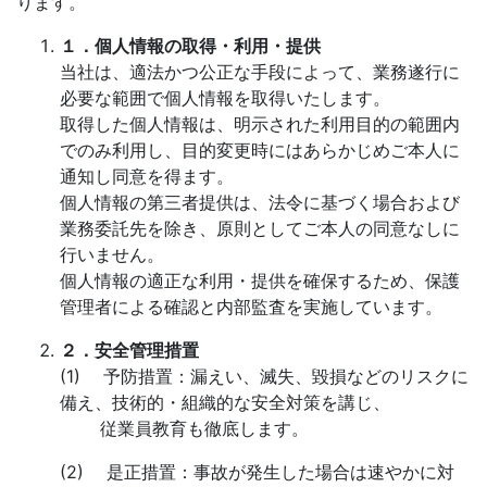
ります。
１．個人情報の取得・利用・提供
当社は、適法かつ公正な手段によって、業務遂行に
必要な範囲で個人情報を取得いたします。
取得した個人情報は、明示された利用目的の範囲内
でのみ利用し、目的変更時にはあらかじめご本人に
通知し同意を得ます。
個人情報の第三者提供は、法令に基づく場合および
業務委託先を除き、原則としてご本人の同意なしに
行いません。
個人情報の適正な利用・提供を確保するため、保護
管理者による確認と内部監査を実施しています。
２．安全管理措置
(1) 予防措置：漏えい、滅失、毀損などのリスクに
備え、技術的・組織的な安全対策を講じ、
従業員教育も徹底します。
(2) 是正措置：事故が発生した場合は速やかに対