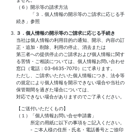
ません。
（６）開示等の請求方法
「３．個人情報の開示等のご請求に応じる手
続き」参照
３．個人情報の開示等のご請求に応じる手続き
当社は個人情報の利用目的の通知、開示、内容の訂
正・追加・削除、利用の停止、消去または
第三者への提供停止のご請求および個人情報に関す
る苦情・ご相談については、個人情報お問い合わせ
窓口（電話：03-6635-7070）にて承ります。
ただし、ご請求いただいた個人情報につき、法令等
の規定により個人情報を開示できない場合や当社の
保管期間を過ぎた場合については、
対応できない場合がありますのでご了承ください。
【ご送付いただくもの】
（１）「個人情報お問い合せ申請書」
所定の用紙に以下の事項をご記入ください。
- ご本人様の住所・氏名・電話番号とご捺印