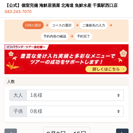
【公式】個室完備 海鮮居酒屋 北海道 魚鮮水産 千葉駅西口店
043-243-7070
日時の選択
コースの選択
ご連絡先の入力
予約内容の確認
予約完了
人数
大人
子供