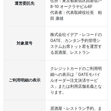
住所：東京都新宿区西新宿7-
運営委託先
8-10 オークラヤビル6F
代表者：代表取締役社長 柏
田 康雄
株式会社イデア・レコードの
GATE、カンタン予約管理シ
対象屋号
ステムお席トット君を運営す
る居酒屋、レストラン
クレジットカードのご利用明
細への表示は「GATEモバイ
ご利用明細の表示
ルオーダー注文決済サービ
ス」または利用店舗名義とな
ります。
居酒屋・レストラン予約、ま