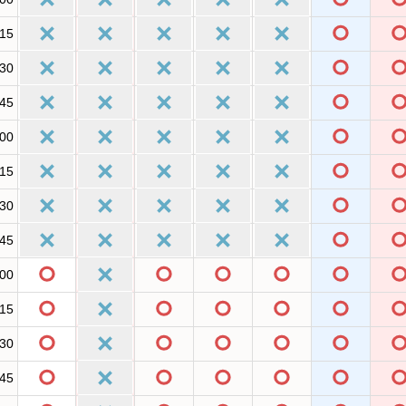
:15
:30
:45
:00
:15
:30
:45
:00
:15
:30
:45