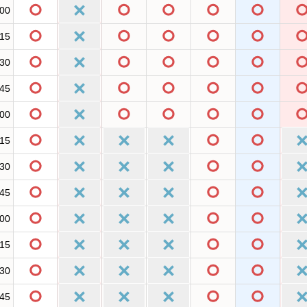
:00
:15
:30
:45
:00
:15
:30
:45
:00
:15
:30
:45