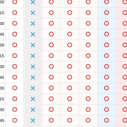
:00
:15
:30
:45
:00
:15
:30
:45
:00
:15
:30
:45