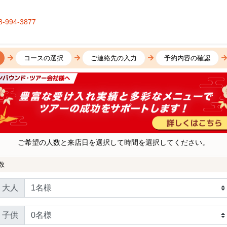
8-994-3877
コースの選択
ご連絡先の入力
予約内容の確認
ご希望の人数と来店日を選択して時間を選択してください。
数
大人
子供