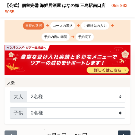
【公式】個室完備 海鮮居酒屋 はなの舞 三島駅南口店
055-983-
5055
日時の選択
コースの選択
ご連絡先の入力
予約内容の確認
予約完了
人数
大人
子供