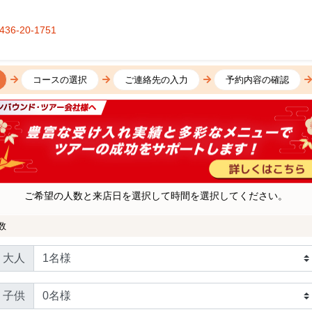
436-20-1751
コースの選択
ご連絡先の入力
予約内容の確認
ご希望の人数と来店日を選択して時間を選択してください。
数
大人
子供