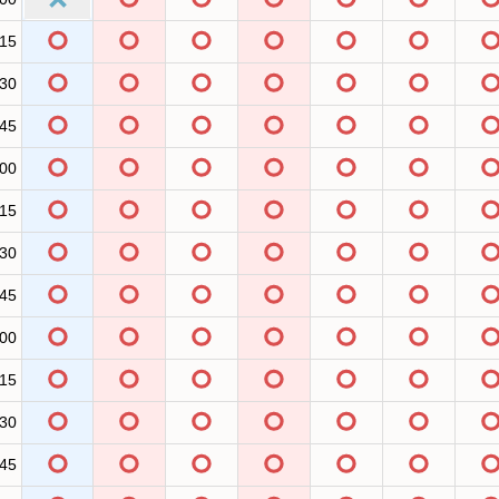
:15
:30
:45
:00
:15
:30
:45
:00
:15
:30
:45