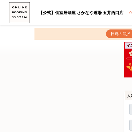
【公式】個室居酒屋 さかなや道場 五井西口店
0
日時の選択
人