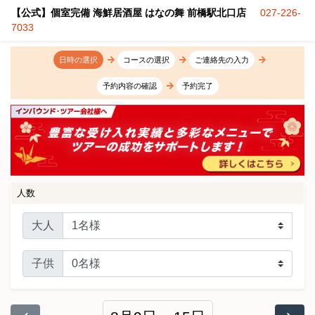
【公式】個室完備 海鮮居酒屋 はなの舞 前橋駅北口店
027-226-
7033
日時の選択
コースの選択
ご連絡先の入力
予約内容の確認
予約完了
人数
大人
子供