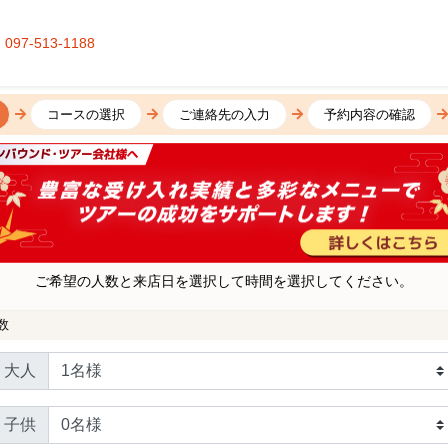
097-513-1188
コースの選択
ご連絡先の入力
予約内容の確認
ご希望の人数と来店日を選択して時間を選択してください。
数
大人
子供