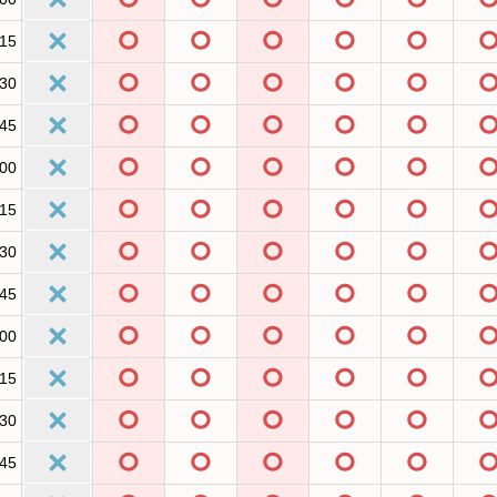
:15
:30
:45
:00
:15
:30
:45
:00
:15
:30
:45