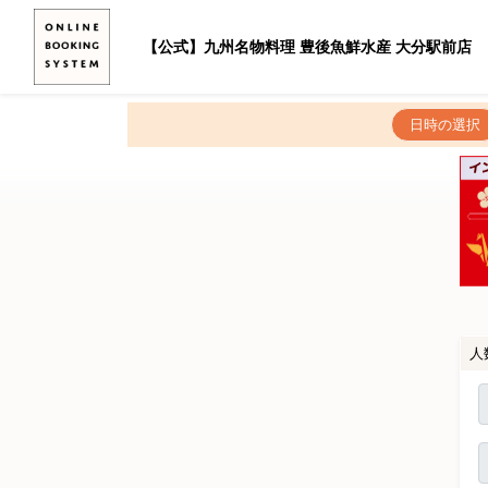
【公式】九州名物料理 豊後魚鮮水産 大分駅前店
日時の選択
人