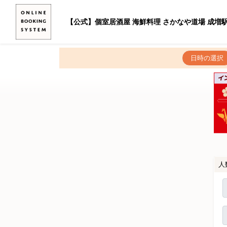
【公式】個室居酒屋 海鮮料理 さかなや道場 成増
日時の選択
人