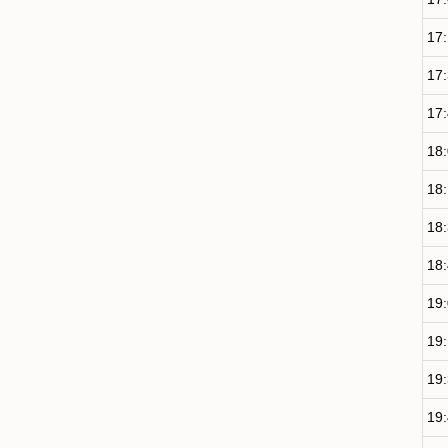
17
17
17
18
18
18
18
19
19
19
19