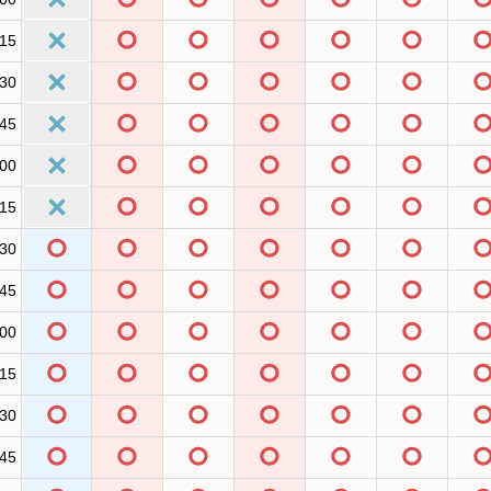
:15
:30
:45
:00
:15
:30
:45
:00
:15
:30
:45