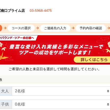
駅南口プライム店
03-5968-4475
コースの選択
ご連絡先の入力
予約内容の確認
ご希望の人数と来店日を選択して時間を選択してください。
数
大人
子供