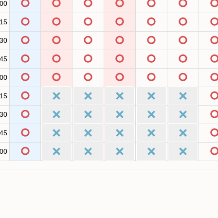
:00
:15
:30
:45
:00
:15
:30
:45
:00