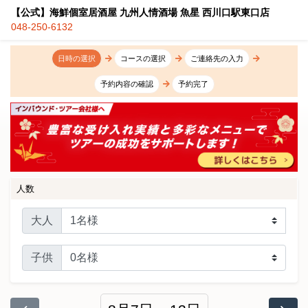
【公式】海鮮個室居酒屋 九州人情酒場 魚星 西川口駅東口店
048-250-6132
日時の選択
コースの選択
ご連絡先の入力
予約内容の確認
予約完了
人数
大人
子供