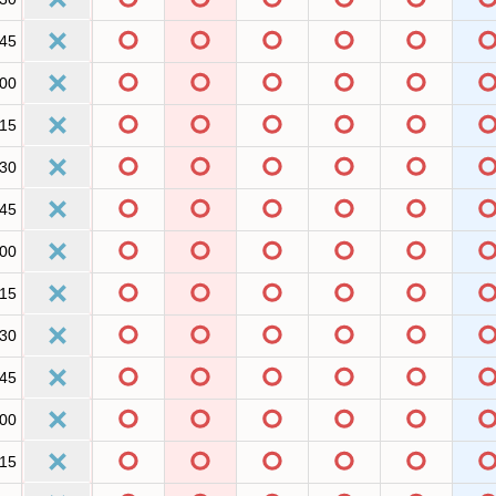
:45
:00
:15
:30
:45
:00
:15
:30
:45
:00
:15