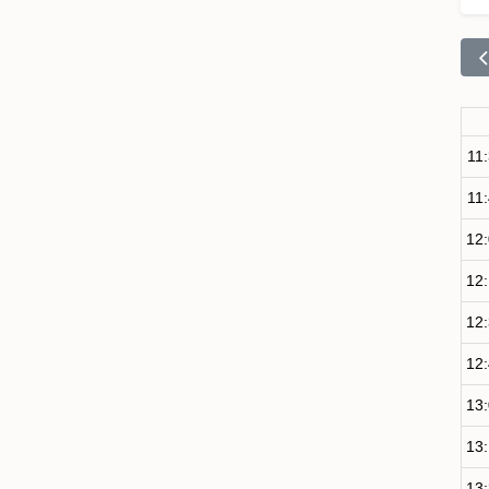
11
11
12
12
12
12
13
13
13