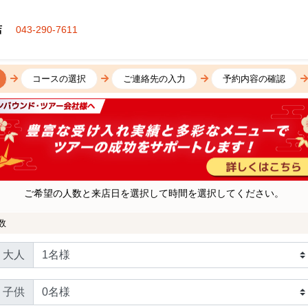
店
043-290-7611
コースの選択
ご連絡先の入力
予約内容の確認
ご希望の人数と来店日を選択して時間を選択してください。
数
大人
子供