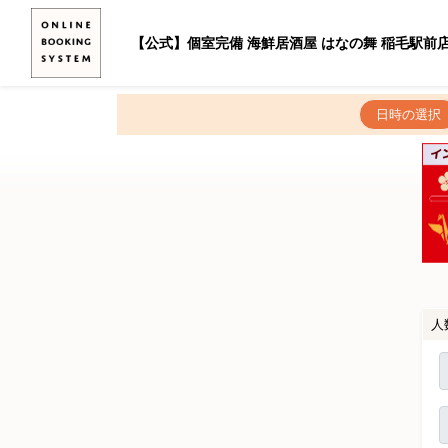
【公式】個室完備 海鮮居酒屋 はなの舞 稲毛駅前
日時の選択
人