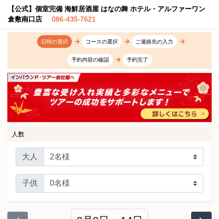
【公式】個室完備 海鮮居酒屋 はなの舞 ホテル・アルファーワン
倉敷南口店
086-435-7621
日時の選択
コースの選択
ご連絡先の入力
予約内容の確認
予約完了
人数
大人
子供