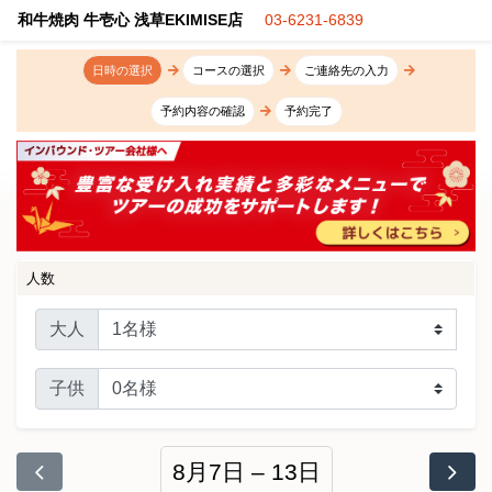
和牛焼肉 牛壱心 浅草EKIMISE店
03-6231-6839
日時の選択
コースの選択
ご連絡先の入力
予約内容の確認
予約完了
人数
大人
子供
8月7日 – 13日