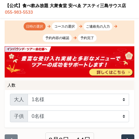
【公式】食べ飲み放題 大衆食堂 安べゑ アスティ三島サウス店
055-983-5533
日時の選択
コースの選択
ご連絡先の入力
予約内容の確認
予約完了
人数
大人
子供