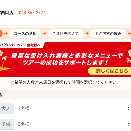
駅西口店
048-657-2777
コースの選択
ご連絡先の入力
予約内容の確認
ご希望の人数と来店日を選択して時間を選択してください。
数
大人
子供