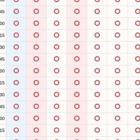
:45
:00
:15
:30
:45
:00
:15
:30
:45
:00
:15