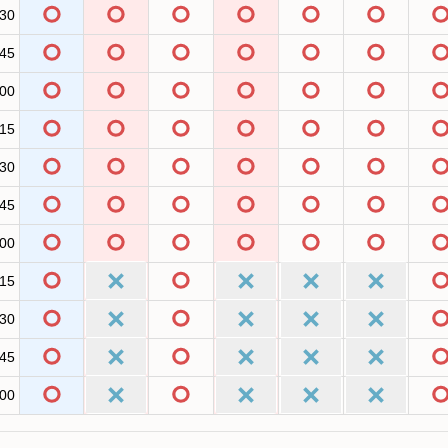
:30
:45
:00
:15
:30
:45
:00
:15
:30
:45
:00