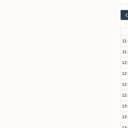
11
11
12
12
12
12
13
13
13