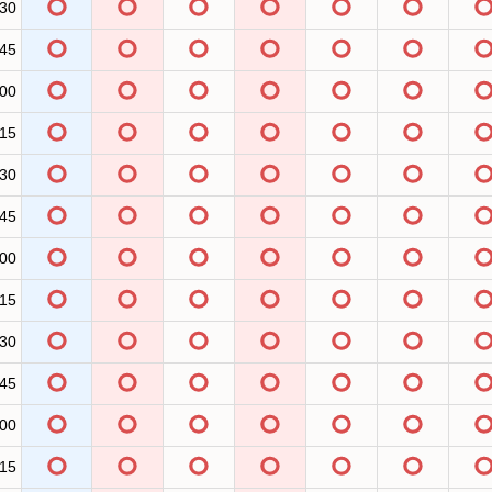
:30
:45
:00
:15
:30
:45
:00
:15
:30
:45
:00
:15