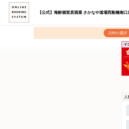
【公式】海鮮個室居酒屋 さかなや道場西船橋南口
日時の選択
人