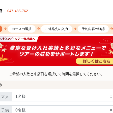
店
047-435-7621
コースの選択
ご連絡先の入力
予約内容の確認
ご希望の人数と来店日を選択して時間を選択してください。
数
大人
子供