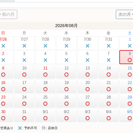
前の月
次の月
2026年08月
日
月
火
水
木
金
土
7/26
7/27
7/28
7/29
7/30
7/31
1
2
3
4
5
6
7
8
9
10
11
12
13
14
15
16
17
18
19
20
21
22
23
24
25
26
27
28
29
30
31
9/1
9/2
9/3
9/4
9/5
: 空席あり
: 予約不可
: 店休日