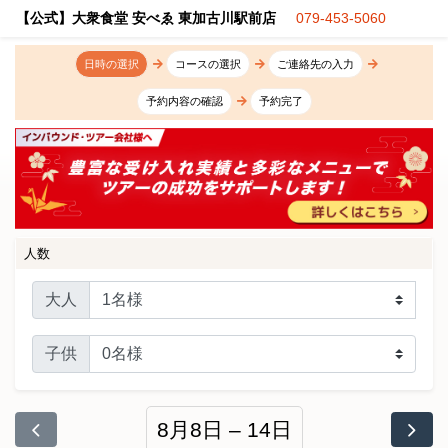
【公式】大衆食堂 安べゑ 東加古川駅前店
079-453-5060
日時の選択
コースの選択
ご連絡先の入力
予約内容の確認
予約完了
人数
大人
子供
8月8日 – 14日