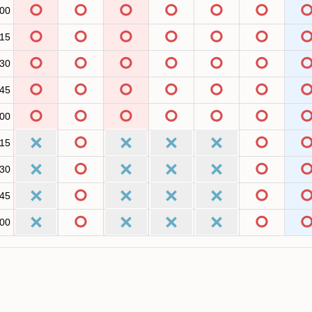
:00
:15
:30
:45
:00
:15
:30
:45
:00