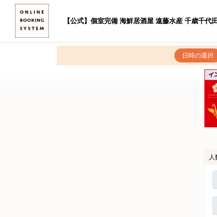
【公式】個室完備 海鮮居酒屋 遠藤水産 千歳千代
日時の選択
人