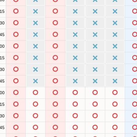
:15
:30
:45
:00
:15
:30
:45
:00
:15
:30
:45