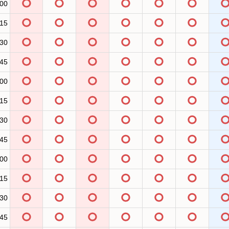
:00
:15
:30
:45
:00
:15
:30
:45
:00
:15
:30
:45