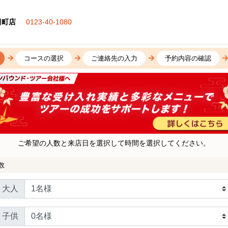
田町店
0123-40-1080
コースの選択
ご連絡先の入力
予約内容の確認
ご希望の人数と来店日を選択して時間を選択してください。
数
大人
子供