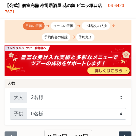
【公式】個室完備 寿司居酒屋 花の舞 ビエラ塚口店
06-6423-
7671
日時の選択
コースの選択
ご連絡先の入力
予約内容の確認
予約完了
人数
大人
子供