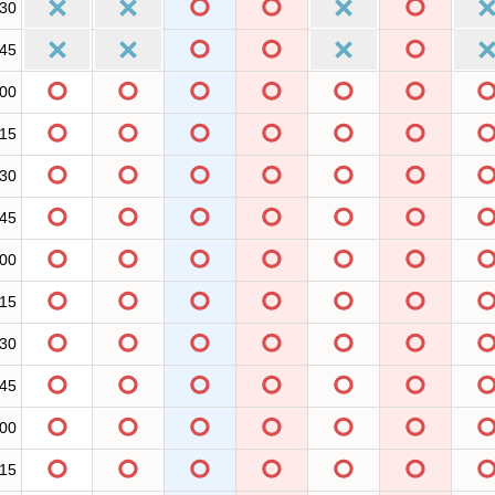
:30
:45
:00
:15
:30
:45
:00
:15
:30
:45
:00
:15