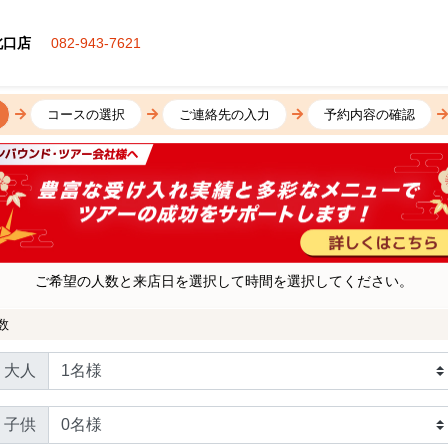
北口店
082-943-7621
コースの選択
ご連絡先の入力
予約内容の確認
ご希望の人数と来店日を選択して時間を選択してください。
数
大人
子供