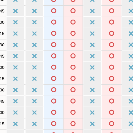
:45
:00
:15
:30
:45
:00
:15
:30
:45
:00
:15