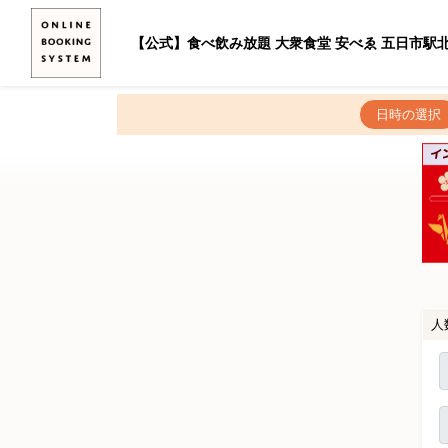
【公式】食べ飲み放題 大衆食堂 安べゑ 五日市駅
日時の選択
人