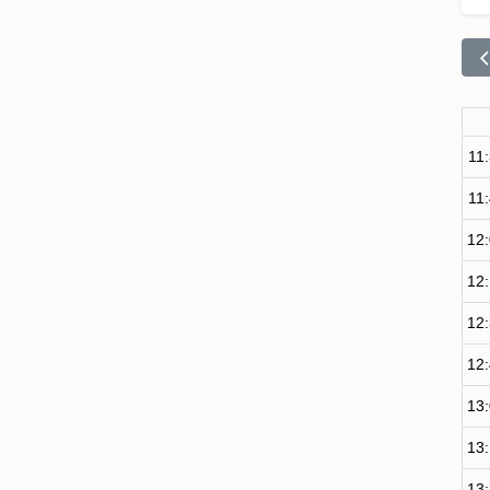
11
11
12
12
12
12
13
13
13