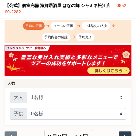
【公式】個室完備 海鮮居酒屋 はなの舞 シャミネ松江店
0852-
60-2282
日時の選択
コースの選択
ご連絡先の入力
予約内容の確認
予約完了
人数
大人
子供