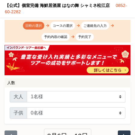
【公式】個室完備 海鮮居酒屋 はなの舞 シャミネ松江店
0852-
60-2282
日時の選択
コースの選択
ご連絡先の入力
予約内容の確認
予約完了
人数
大人
子供