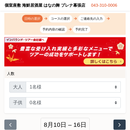
個室座敷 海鮮居酒屋 はなの舞 プレナ幕張店
043-310-0006
日時の選択
コースの選択
ご連絡先の入力
予約内容の確認
予約完了
人数
大人
子供
8月10日 – 16日