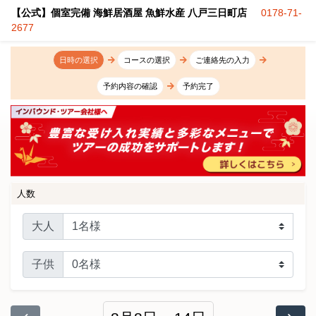
【公式】個室完備 海鮮居酒屋 魚鮮水産 八戸三日町店
0178-71-
2677
日時の選択
コースの選択
ご連絡先の入力
予約内容の確認
予約完了
人数
大人
子供