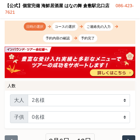
【公式】個室完備 海鮮居酒屋 はなの舞 倉敷駅北口店
086-423-
7621
日時の選択
コースの選択
ご連絡先の入力
予約内容の確認
予約完了
人数
大人
子供