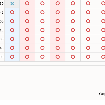
:30
:45
:00
:15
:30
:45
:00
Cop