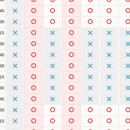
:45
:00
:15
:30
:45
:00
:15
:30
:45
:00
:15