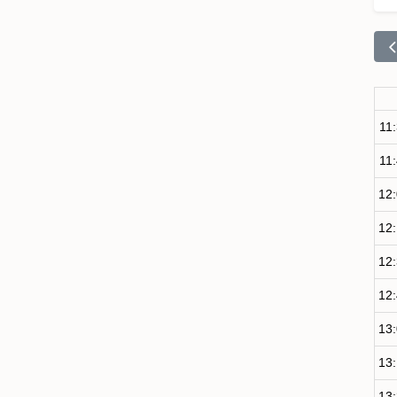
11
11
12
12
12
12
13
13
13