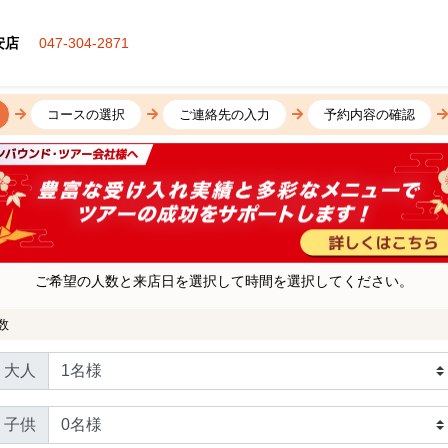
安店
047-304-2871
コースの選択
ご連絡先の入力
予約内容の確認
ご希望の人数と来店日を選択して時間を選択してください。
数
大人
子供