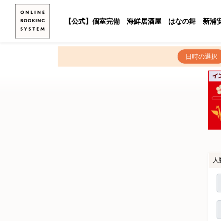
【公式】個室完備 海鮮居酒屋 はなの舞 新浦
日時の選択
人