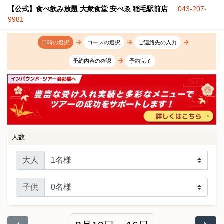
【公式】食べ飲み放題 大衆食堂 安べゑ 稲毛駅前店
043-207-
9981
日時の選択
コースの選択
ご連絡先の入力
予約内容の確認
予約完了
人数
大人
子供