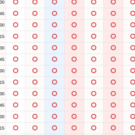
:30
:45
:00
:15
:30
:45
:00
:15
:30
:45
:00
:15