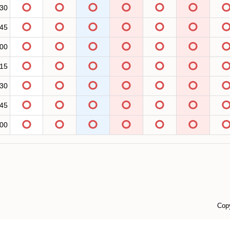
:30
:45
:00
:15
:30
:45
:00
Cop