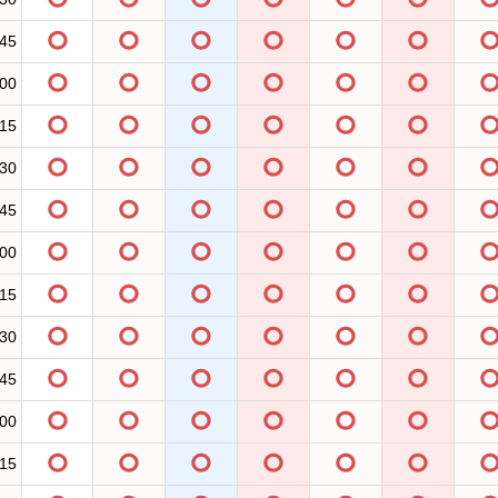
:45
:00
:15
:30
:45
:00
:15
:30
:45
:00
:15