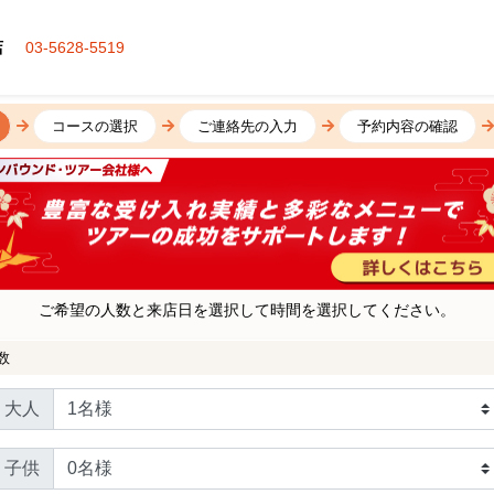
店
03-5628-5519
コースの選択
ご連絡先の入力
予約内容の確認
ご希望の人数と来店日を選択して時間を選択してください。
数
大人
子供