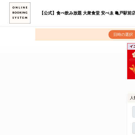
【公式】食べ飲み放題 大衆食堂 安べゑ 亀戸駅前
日時の選択
人