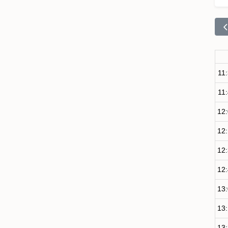
11
11
12
12
12
12
13
13
13