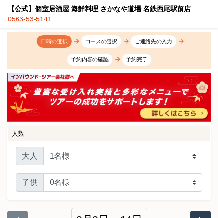
【公式】個室居酒屋 海鮮料理 さかなや道場 名鉄西尾駅前店
0563-53-5141
日時の選択
コースの選択
ご連絡先の入力
予約内容の確認
予約完了
人数
大人
子供