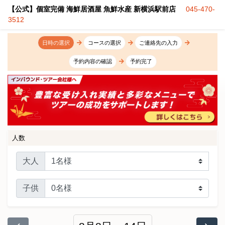
【公式】個室完備 海鮮居酒屋 魚鮮水産 新横浜駅前店
045-470-
3512
日時の選択
コースの選択
ご連絡先の入力
予約内容の確認
予約完了
人数
大人
子供