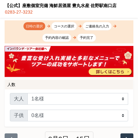
【公式】座敷個室完備 海鮮居酒屋 豊丸水産 佐野駅南口店
0283-27-3232
日時の選択
コースの選択
ご連絡先の入力
予約内容の確認
予約完了
人数
大人
子供