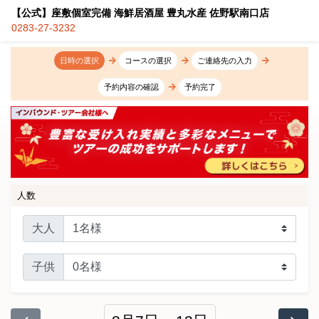
【公式】座敷個室完備 海鮮居酒屋 豊丸水産 佐野駅南口店
0283-27-3232
日時の選択
コースの選択
ご連絡先の入力
予約内容の確認
予約完了
人数
大人
子供