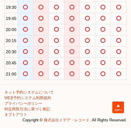
19:30
19:45
20:00
20:15
20:30
20:45
21:00
ネット予約システムについて
WEB予約システム利用規約
プライバシーポリシー
特定商取引法に基づく表記
オプトアウト
Copyright ©
株式会社イデア・レコード
. All Rights Reserved.