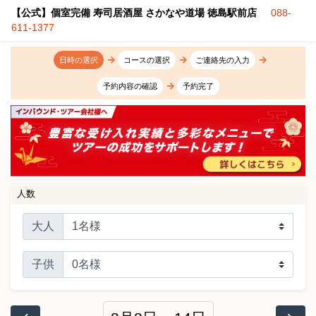
【公式】個室完備 寿司居酒屋 さかなや道場 徳島駅前店
088-
611-1377
日時の選択
コースの選択
ご連絡先の入力
予約内容の確認
予約完了
人数
大人
子供