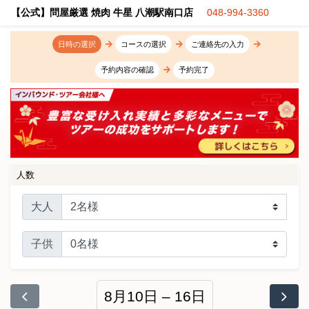
【公式】問屋厳選 焼肉 牛星 八潮駅南口店
048-994-3360
日時の選択
コースの選択
ご連絡先の入力
予約内容の確認
予約完了
人数
大人
子供
8月10日 – 16日