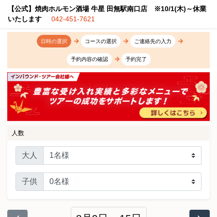
【公式】焼肉ホルモン酒場 牛星 田無駅南口店 ※10/1(木)～休業
いたします
042-451-7621
日時の選択
コースの選択
ご連絡先の入力
予約内容の確認
予約完了
人数
大人
子供