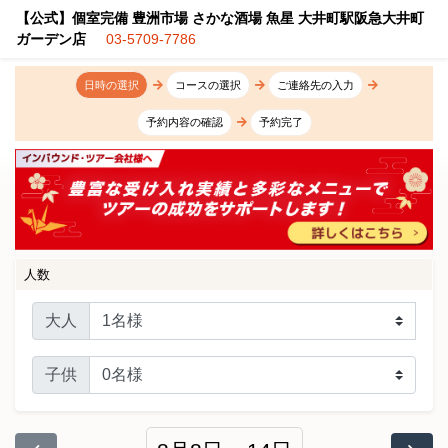
【公式】個室完備 豊洲市場 さかな酒場 魚星 大井町駅阪急大井町
ガーデン店
03-5709-7786
日時の選択
コースの選択
ご連絡先の入力
予約内容の確認
予約完了
人数
大人
子供