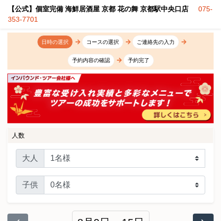
【公式】個室完備 海鮮居酒屋 京都 花の舞 京都駅中央口店
075-
353-7701
日時の選択
コースの選択
ご連絡先の入力
予約内容の確認
予約完了
人数
大人
子供