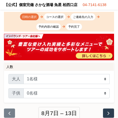
【公式】個室完備 さかな酒場 魚星 柏西口店
04-7141-6138
日時の選択
コースの選択
ご連絡先の入力
予約内容の確認
予約完了
人数
大人
子供
8月7日 – 13日