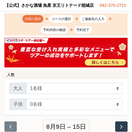
【公式】さかな酒場 魚星 京王リトナード稲城店
042-370-2721
日時の選択
コースの選択
ご連絡先の入力
予約内容の確認
予約完了
人数
大人
子供
8月9日 – 15日