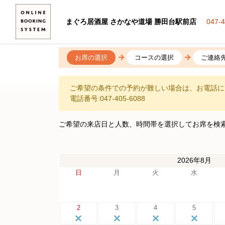
まぐろ居酒屋 さかなや道場 勝田台駅前店
047-
お席の選択
コースの選択
ご連絡
ご希望の条件での予約が難しい場合は、お電話に
電話番号:047-405-6088
ご希望の来店日と人数、時間帯を選択してお席を検
2026年8月
日
月
火
水
2
3
4
5