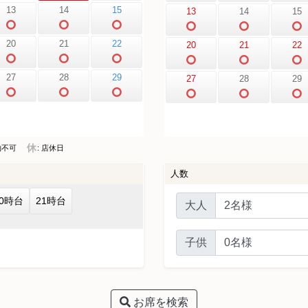
13
14
15
13
14
15
20
21
22
20
21
22
27
28
29
27
28
29
約不可
: 店休日
人数
20時台
21時台
大人
子供
お席を検索