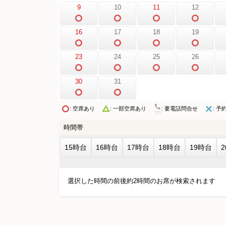
9
10
11
12
16
17
18
19
23
24
25
26
30
31
: 空席あり
: 要電話問合せ
: 予
: 一部空席あり
時間帯
15時台
16時台
17時台
18時台
19時台
選択した時間の前後約2時間のお席が検索されます