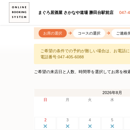
まぐろ居酒屋 さかなや道場 勝田台駅前店
047-
お席の選択
コースの選択
ご連絡
ご希望の条件での予約が難しい場合は、お電話に
電話番号:047-405-6088
ご希望の来店日と人数、時間帯を選択してお席を検
2026年8月
日
月
火
水
2
3
4
5