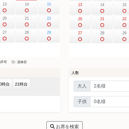
13
14
15
13
14
15
20
21
22
20
21
22
27
28
29
27
28
29
約不可
: 店休日
人数
20時台
21時台
大人
子供
お席を検索