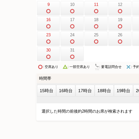
9
10
11
12
16
17
18
19
23
24
25
26
30
31
: 空席あり
: 要電話問合せ
: 予
: 一部空席あり
時間帯
15時台
16時台
17時台
18時台
19時台
選択した時間の前後約2時間のお席が検索されます