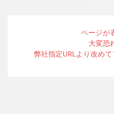
ページが
大変恐
弊社指定URLより改め