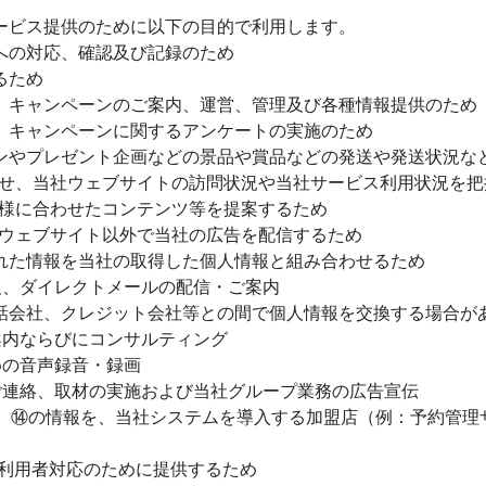
サービス提供のために以下の目的で利用します。
の対応、確認及び記録のため
るため
キャンペーンのご案内、運営、管理及び各種情報提供のため
キャンペーンに関するアンケートの実施のため
やプレゼント企画などの景品や賞品などの発送や発送状況な
、当社ウェブサイトの訪問状況や当社サービス利用状況を把
に合わせたコンテンツ等を提案するため
ェブサイト以外で当社の広告を配信するため
た情報を当社の取得した個人情報と組み合わせるため
、ダイレクトメールの配信・ご案内
会社、クレジット会社等との間で個人情報を交換する場合があ
内ならびにコンサルティング
の音声録音・録画
連絡、取材の実施および当社グループ業務の広告宣伝
の情報を、当社システムを導入する加盟店（例：予約管理サ
用者対応のために提供するため