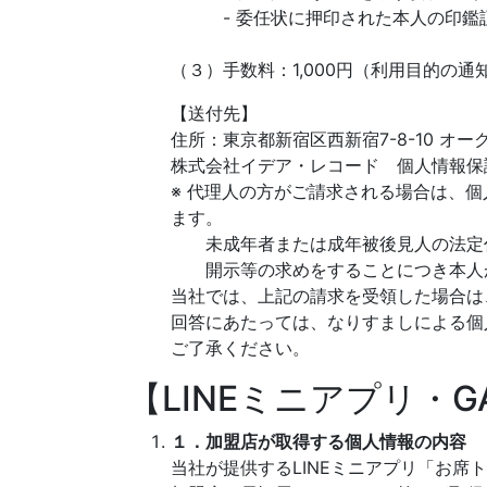
- 委任状に押印された本人の印鑑証
（３）手数料：1,000円（利用目的の
【送付先】
住所：東京都新宿区西新宿7-8-10 オー
株式会社イデア・レコード 個人情報保
※ 代理人の方がご請求される場合は、
ます。
未成年者または成年被後見人の法定
開示等の求めをすることにつき本人
当社では、上記の請求を受領した場合は
回答にあたっては、なりすましによる個
ご了承ください。
【LINEミニアプリ・
１．加盟店が取得する個人情報の内容
当社が提供するLINEミニアプリ「お席