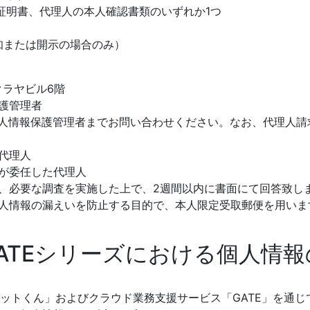
明書、代理人の本人確認書類のいずれか1つ
通知または開示の場合のみ）
クラヤビル6階
護管理者
個人情報保護管理者までお問い合わせください。なお、代理人
代理人
が委任した代理人
、必要な調査を実施した上で、2週間以内に書面にて回答致し
人情報の漏えいを防止する目的で、本人限定受取郵便を用いま
GATEシリーズにおける個人情
トットくん」およびクラウド業務支援サービス「GATE」を通じ