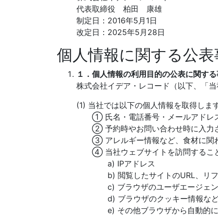
代表取締役 柏田 康雄
制定日：2016年5月1日
改定日：2025年5月28日
個人情報に関する公表
１．個人情報の利用目的の公表に関する
株式会社イデア・レコード（以下、「当
(1) 当社では以下の個人情報を取得しま
① 氏名・電話番号・メールアドレス
② 予約時やお問い合わせ時に入力さ
③ アレルギー情報など、食材に関
④ 当社ウェブサイトを訪問すること
a) IPアドレス
b) 閲覧したサイトのURL、リフ
c) ブラウザのユーザエージェント
d) ブラウザのクッキー情報など、
e) その他ブラウザから自動的に