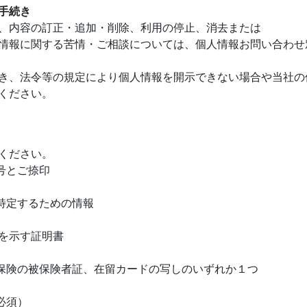
手続き
、内容の訂正・追加・削除、利用の停止、消去または
報に関する苦情・ご相談については、個人情報お問い合わせ窓口（
き、法令等の規定により個人情報を開示できない場合や当社の
ください。
ください。
号とご捺印
特定するための情報
を示す証明書
険の被保険者証、在留カードの写しのいずれか１つ
必須）