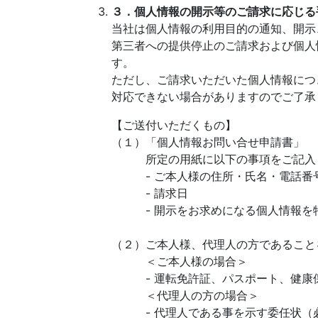
３．個人情報の開示等のご請求に応じる
当社は個人情報の利用目的の通知、開示
第三者への提供停止のご請求および個人情
す。
ただし、ご請求いただいた個人情報につ
対応できない場合がありますのでご了承
【ご送付いただくもの】
（１）「個人情報お問い合せ申請書」
所定の用紙に以下の事項をご記入
- ご本人様の住所・氏名・電話番
- 請求日
- 開示をお求めになる個人情報を
（２）ご本人様、代理人の方であること
＜ご本人様の場合＞
- 運転免許証、パスポート、健康保
＜代理人の方の場合＞
- 代理人である事を示す委任状（