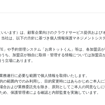
といいます）は、顧客企業向けのクラウドサービス提供および
。当社は、以下の方針に基づき個人情報保護マネジメントシス
TE」や予約管理システム「お席トットくん」等は、各加盟店
のうち、加盟店が独自に取得・管理する情報については加盟店
扱う立場にあります。
業務遂行に必要な範囲で個人情報を取得いたします。
的の範囲内でのみ利用し、目的変更時にはあらかじめご本人に
場合および業務委託先を除き、原則としてご本人の同意なしに
ため、保護管理者による確認と内部監査を実施しています。