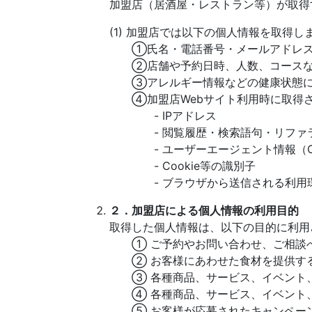
加盟店（居酒屋・レストラン等）が取得
(1) 加盟店では以下の個人情報を取得し
①氏名・電話番号・メールアドレス
②店舗や予約日時、人数、コースな
③アレルギー情報などの健康状態に
④加盟店Webサイト利用時に取得さ
- IPアドレス
- 閲覧履歴・検索語句・リファラ
- ユーザーエージェント情報（O
- Cookie等の識別子
- ブラウザから送信される利用
２．加盟店による個人情報の利用目的
取得した個人情報は、以下の目的に利用
① ご予約やお問い合わせ、ご相談へ
② お客様にあわせた食材を提供す
③ 各種商品、サービス、イベント、
④ 各種商品、サービス、イベント、
⑤ お客様が応募されたキャンペーン