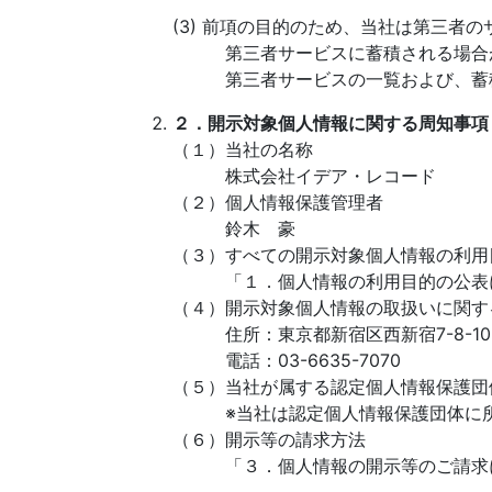
(3) 前項の目的のため、当社は第三者
第三者サービスに蓄積される場合
第三者サービスの一覧および、蓄積
２．開示対象個人情報に関する周知事項
（１）当社の名称
株式会社イデア・レコード
（２）個人情報保護管理者
鈴木 豪
（３）すべての開示対象個人情報の利用
「１．個人情報の利用目的の公表に
（４）開示対象個人情報の取扱いに関す
住所：東京都新宿区西新宿7-8-10
電話：03-6635-7070
（５）当社が属する認定個人情報保護団
※当社は認定個人情報保護団体に所
（６）開示等の請求方法
「３．個人情報の開示等のご請求に