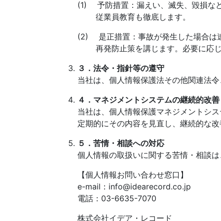
(1) 予防措置：漏えい、滅失、毀損
従業員教育も徹底します。
(2) 是正措置：事故が発生した場合
再発防止策を講じます。必要に応じ
３．法令・指針等の遵守
当社は、個人情報保護法その他関連法令
４．マネジメントシステムの継続的改善
当社は、個人情報保護マネジメントシス
定期的にその内容を見直し、継続的な改
５．苦情・相談への対応
個人情報の取扱いに関する苦情・相談は
【個人情報お問い合わせ窓口】
e-mail：info@idearecord.co.jp
電話：03-6635-7070
株式会社イデア・レコード