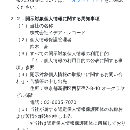
報の取扱等については、「
オプトアウト
」をご確認
ください。
２．開示対象個人情報に関する周知事項
（１）当社の名称
株式会社イデア・レコード
（２）個人情報保護管理者
鈴木 豪
（３）すべての開示対象個人情報の利用目的
「１．個人情報の利用目的の公表に関する事
項」参照
（４）開示対象個人情報の取扱いに関するお問い合
わせ・苦情等の申し出先
住所：東京都新宿区西新宿7-8-10 オークラヤ
ビル6階
電話：03-6635-7070
（５）当社が属する認定個人情報保護団体の名称お
よび苦情の解決の申し出先
※当社は認定個人情報保護団体に所属しており