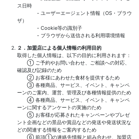
ス日時
- ユーザーエージェント情報（OS・ブラウ
ザ）
- Cookie等の識別子
- ブラウザから送信される利用環境情報
２．加盟店による個人情報の利用目的
取得した個人情報は、以下の目的に利用されます：
① ご予約やお問い合わせ、ご相談への対応、
確認及び記録のため
② お客様にあわせた食材を提供するため
③ 各種商品、サービス、イベント、キャンペ
ーンのご案内、運営、管理及び各種情報提供のため
④ 各種商品、サービス、イベント、キャンペ
ーンに関するアンケートの実施のため
⑤ お客様が応募されたキャンペーンやプレゼ
ント企画などの景品や賞品などの発送や発送状況な
どの関連する情報をご案内するため
⑥ 前項①の連絡先情報と組み合わせ、加盟店