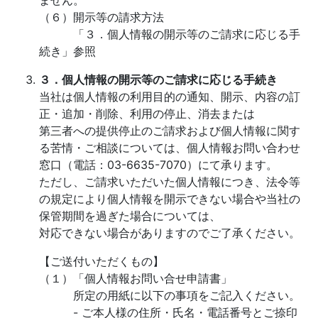
ません。
（６）開示等の請求方法
「３．個人情報の開示等のご請求に応じる手
続き」参照
３．個人情報の開示等のご請求に応じる手続き
当社は個人情報の利用目的の通知、開示、内容の訂
正・追加・削除、利用の停止、消去または
第三者への提供停止のご請求および個人情報に関す
る苦情・ご相談については、個人情報お問い合わせ
窓口（電話：03-6635-7070）にて承ります。
ただし、ご請求いただいた個人情報につき、法令等
の規定により個人情報を開示できない場合や当社の
保管期間を過ぎた場合については、
対応できない場合がありますのでご了承ください。
【ご送付いただくもの】
（１）「個人情報お問い合せ申請書」
所定の用紙に以下の事項をご記入ください。
- ご本人様の住所・氏名・電話番号とご捺印