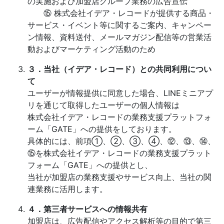
の実施および加盟店グループ業務の広告宣伝
⑮ 株式会社イデア・レコードが提供する商品・
サービス・イベント等に関するご案内、キャンペー
ン情報、資料送付、メールマガジン配信等の営業活
動およびマーケティング活動のため
３．当社（イデア・レコード）との共同利用につい
て
ユーザーが情報提供に同意した場合、LINEミニアプ
リを通じて取得したユーザーの個人情報は
株式会社イデア・レコードの業務支援プラットフォ
ーム「GATE」への提供をしております。
具体的には、前項①、②、③、④、⑫、⑬、⑭、
⑮を株式会社イデア・レコードの業務支援プラット
フォーム「GATE」への提供とし、
当社が加盟店の業務支援やサービス向上、当社の関
連業務に活用します。
４．第三者サービスへの情報共有
加盟店は、広告配信やアクセス解析等の目的で第三