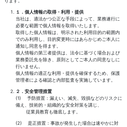
ります。
１．個人情報の取得・利用・提供
当社は、適法かつ公正な手段によって、業務遂行に
必要な範囲で個人情報を取得いたします。
取得した個人情報は、明示された利用目的の範囲内
でのみ利用し、目的変更時にはあらかじめご本人に
通知し同意を得ます。
個人情報の第三者提供は、法令に基づく場合および
業務委託先を除き、原則としてご本人の同意なしに
行いません。
個人情報の適正な利用・提供を確保するため、保護
管理者による確認と内部監査を実施しています。
２．安全管理措置
(1) 予防措置：漏えい、滅失、毀損などのリスクに
備え、技術的・組織的な安全対策を講じ、
従業員教育も徹底します。
(2) 是正措置：事故が発生した場合は速やかに対