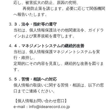
応し、被害拡大の防止、原因の究明、
再発防止策を講じます。必要に応じて関係機関
へ報告いたします。
３．法令・指針等の遵守
当社は、個人情報保護法その他関連法令、ガイドラ
インおよび業界規範を遵守します。
４．マネジメントシステムの継続的改善
当社は、個人情報保護マネジメントシステムを実
行・維持し、
定期的にその内容を見直し、継続的な改善を図りま
す。
５．苦情・相談への対応
個人情報の取扱いに関する苦情・相談は、以下の窓
口までご連絡ください。
【個人情報お問い合わせ窓口】
e-mail：info@idearecord.co.jp