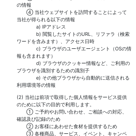
の情報
④ 当社ウェブサイトを訪問することによって
当社が得られる以下の情報
a) IPアドレス
b) 閲覧したサイトのURL、リファラ（検索
ワードを含みます）、アクセス日時
c) ブラウザのユーザエージェント（OSの情
報も含まれます）
d) ブラウザのクッキー情報など、ご利用の
ブラウザを識別するための識別子
e) その他ブラウザから自動的に送信される
利用環境等の情報
(2) 当社は前項で取得した個人情報をサービス提供
のために以下の目的で利用します。
① ご予約やお問い合わせ、ご相談への対応、
確認及び記録のため
② お客様にあわせた食材を提供するため
③ 各種商品、サービス、イベント、キャンペ