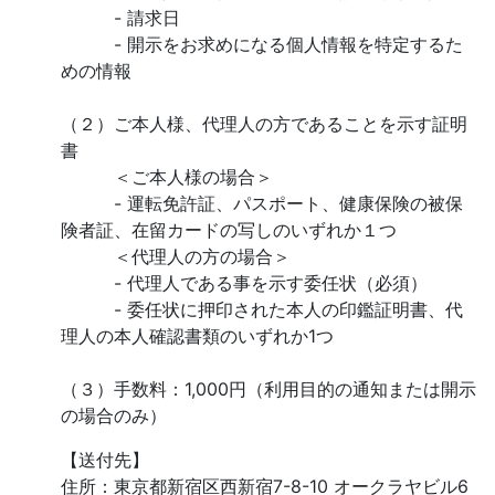
- 請求日
- 開示をお求めになる個人情報を特定するた
めの情報
（２）ご本人様、代理人の方であることを示す証明
書
＜ご本人様の場合＞
- 運転免許証、パスポート、健康保険の被保
険者証、在留カードの写しのいずれか１つ
＜代理人の方の場合＞
- 代理人である事を示す委任状（必須）
- 委任状に押印された本人の印鑑証明書、代
理人の本人確認書類のいずれか1つ
（３）手数料：1,000円（利用目的の通知または開示
の場合のみ）
【送付先】
住所：東京都新宿区西新宿7-8-10 オークラヤビル6