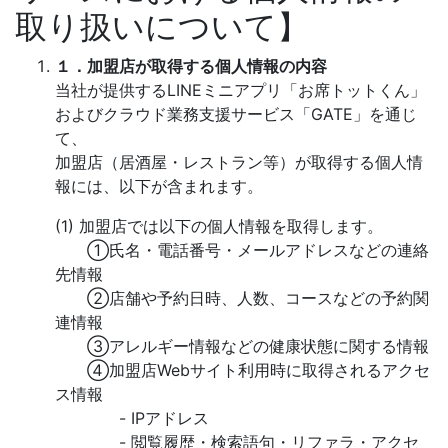
取り扱いについて】
１．加盟店が取得する個人情報の内容
当社が提供するLINEミニアプリ「お席トットくん」
およびクラウド業務支援サービス「GATE」を通じ
て、
加盟店（居酒屋・レストラン等）が取得する個人情
報には、以下が含まれます。
(1) 加盟店では以下の個人情報を取得します。
①氏名・電話番号・メールアドレスなどの連絡
先情報
②店舗や予約日時、人数、コースなどの予約関
連情報
③アレルギー情報などの健康状態に関する情報
④加盟店Webサイト利用時に取得されるアクセ
ス情報
- IPアドレス
- 閲覧履歴・検索語句・リファラ・アクセ