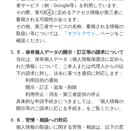
者サービス（例：Google等）を利用しています。
その際、第1項④に定めるアクセス情報が第三者に
蓄積される可能性があります。
その他、第三者サービスの名称、蓄積される情報の
取扱い等については、「
オプトアウト
」ページをご
確認ください。
５．保有個人データの開示・訂正等の請求について
当社は、保有個人データ（個人情報保護法に定めら
れた情報）について、ご本人または代理人からの以
下の請求に対し、法令に基づき適切に対応します：
利用目的の通知
開示・訂正・追加・削除
利用停止・消去・第三者提供の停止
具体的な申請手続きにつきましては、「個人情報の
開示等のご請求に応じる手続き」をご覧ください。
６．苦情・相談への対応
個人情報の取扱いに関する苦情・相談は、以下の窓