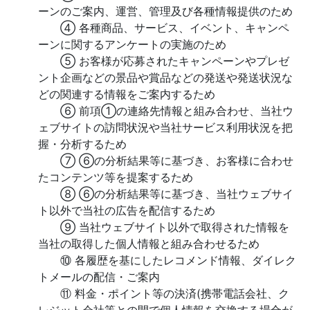
ーンのご案内、運営、管理及び各種情報提供のため
④ 各種商品、サービス、イベント、キャンペ
ーンに関するアンケートの実施のため
⑤ お客様が応募されたキャンペーンやプレゼ
ント企画などの景品や賞品などの発送や発送状況な
どの関連する情報をご案内するため
⑥ 前項①の連絡先情報と組み合わせ、当社ウ
ェブサイトの訪問状況や当社サービス利用状況を把
握・分析するため
⑦ ⑥の分析結果等に基づき、お客様に合わせ
たコンテンツ等を提案するため
⑧ ⑥の分析結果等に基づき、当社ウェブサイ
ト以外で当社の広告を配信するため
⑨ 当社ウェブサイト以外で取得された情報を
当社の取得した個人情報と組み合わせるため
⑩ 各履歴を基にしたレコメンド情報、ダイレク
トメールの配信・ご案内
⑪ 料金・ポイント等の決済(携帯電話会社、ク