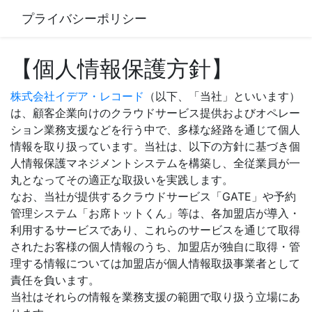
プライバシーポリシー
【個人情報保護方針】
株式会社イデア・レコード
（以下、「当社」といいます）
は、顧客企業向けのクラウドサービス提供およびオペレー
ション業務支援などを行う中で、多様な経路を通じて個人
情報を取り扱っています。当社は、以下の方針に基づき個
人情報保護マネジメントシステムを構築し、全従業員が一
丸となってその適正な取扱いを実践します。
なお、当社が提供するクラウドサービス「GATE」や予約
管理システム「お席トットくん」等は、各加盟店が導入・
利用するサービスであり、これらのサービスを通じて取得
されたお客様の個人情報のうち、加盟店が独自に取得・管
理する情報については加盟店が個人情報取扱事業者として
責任を負います。
当社はそれらの情報を業務支援の範囲で取り扱う立場にあ