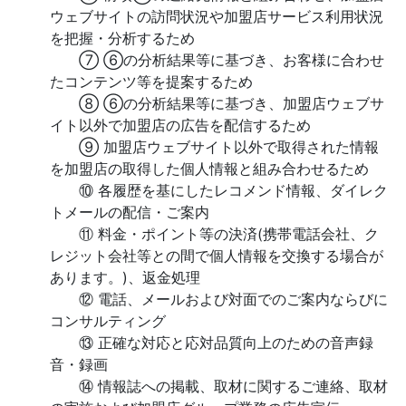
ウェブサイトの訪問状況や加盟店サービス利用状況
を把握・分析するため
⑦ ⑥の分析結果等に基づき、お客様に合わせ
たコンテンツ等を提案するため
⑧ ⑥の分析結果等に基づき、加盟店ウェブサ
イト以外で加盟店の広告を配信するため
⑨ 加盟店ウェブサイト以外で取得された情報
を加盟店の取得した個人情報と組み合わせるため
⑩ 各履歴を基にしたレコメンド情報、ダイレク
トメールの配信・ご案内
⑪ 料金・ポイント等の決済(携帯電話会社、ク
レジット会社等との間で個人情報を交換する場合が
あります。)、返金処理
⑫ 電話、メールおよび対面でのご案内ならびに
コンサルティング
⑬ 正確な対応と応対品質向上のための音声録
音・録画
⑭ 情報誌への掲載、取材に関するご連絡、取材